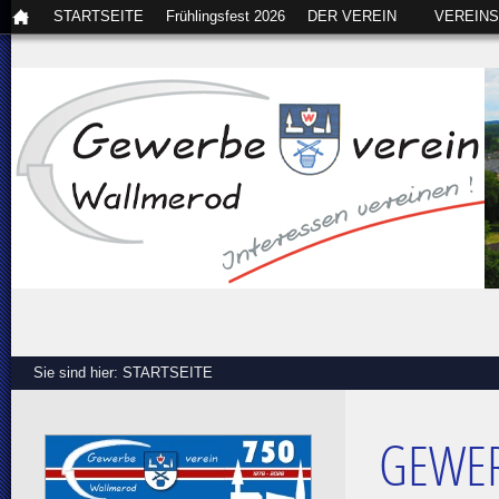
STARTSEITE
Frühlingsfest 2026
DER VEREIN
VEREIN
Sie sind hier:
STARTSEITE
GEWER