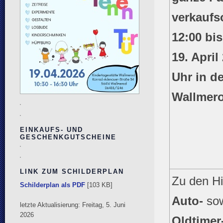
verkaufs
12:00 bi
19. April
Uhr in de
Wallmer
EINKAUFS- UND
GESCHENKGUTSCHEINE
LINK ZUM SCHILDERPLAN
Zu den Hi
Schilderplan als PDF
[103 KB]
Auto-
so
letzte Aktualisierung: Freitag, 5. Juni
2026
Oldtime