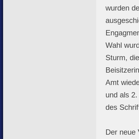
wurden de
ausgeschi
Engagment
Wahl wurde
Sturm, di
Beisitzeri
Amt wiede
und als 2.
des Schri
Der neue 