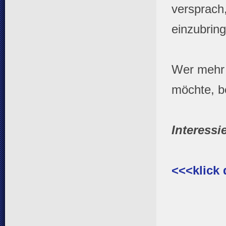
versprach
einzubrin
Wer mehr 
möchte, b
Interessi
<<<klick 