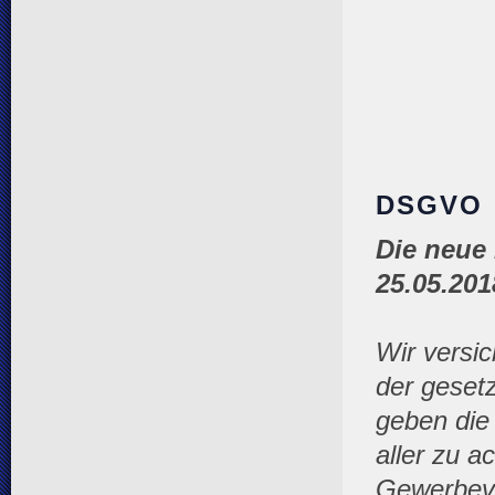
DSGVO
Die neue
25.05.201
Wir versi
der geset
geben die 
aller zu a
Gewerbeve