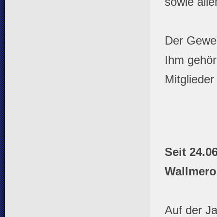
sowie all
Der Gewer
Ihm gehör
Mitglieder
Seit 24.0
Wallmero
Auf der J