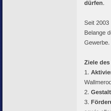
dürfen
.
Seit 2003
Belange d
Gewerbe.
Ziele des
1.
Aktivi
Wallmerod
2.
Gestal
3.
Förder