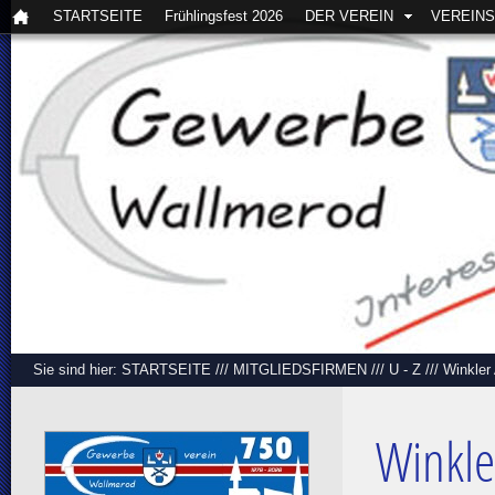
STARTSEITE
Frühlingsfest 2026
DER VEREIN
VEREIN
Sie sind hier:
STARTSEITE
///
MITGLIEDSFIRMEN
///
U - Z
///
Winkler 
Winkle