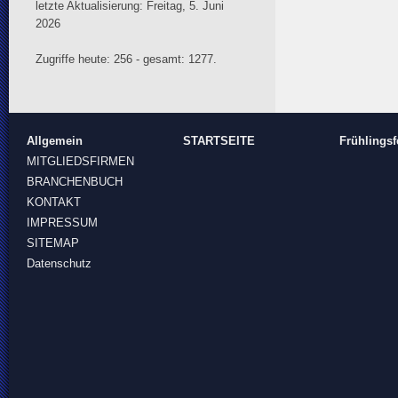
letzte Aktualisierung: Freitag, 5. Juni
2026
Zugriffe heute: 256 - gesamt: 1277.
Allgemein
STARTSEITE
Frühlingsf
MITGLIEDSFIRMEN
BRANCHENBUCH
KONTAKT
IMPRESSUM
SITEMAP
Datenschutz