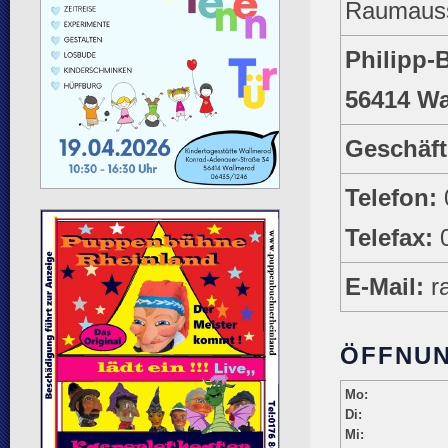
Raumauss
Philipp-
56414 W
Geschäft
Telefon:
Telefax:
E-Mail:
ra
ÖFFNUN
Mo:
Di:
Mi: