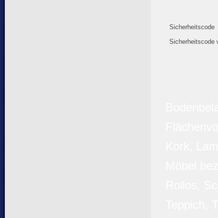
Sicherheitscode
Sicherheitscode 
Bodenbelag
Flächenvor
Kork, Lam
Möbel bez
Rollos, Sc
Teppich, 