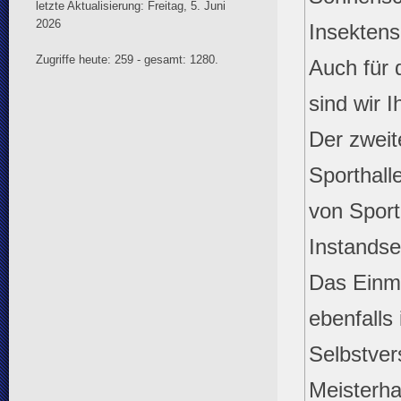
letzte Aktualisierung: Freitag, 5. Juni
2026
Insekten
Zugriffe heute: 259 - gesamt: 1280.
Auch für 
sind wir 
Der zweit
Sporthall
von Sport
Instandse
Das Einme
ebenfalls 
Selbstver
Meisterha