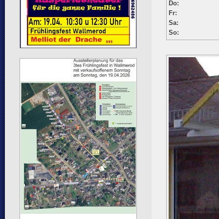
Do:
Fr:
Sa:
So: