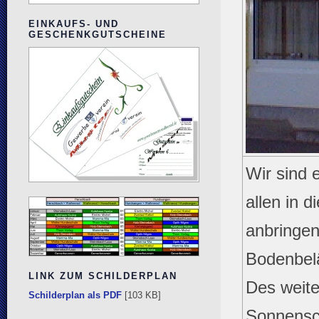
EINKAUFS- UND
GESCHENKGUTSCHEINE
Wir sind 
allen in 
anbringen
Bodenbelä
LINK ZUM SCHILDERPLAN
Des weite
Schilderplan als PDF
[103 KB]
Sonnensch