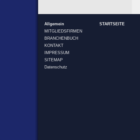
Allgemein
STARTSEITE
MITGLIEDSFIRMEN
BRANCHENBUCH
KONTAKT
IMPRESSUM
SITEMAP
Datenschutz