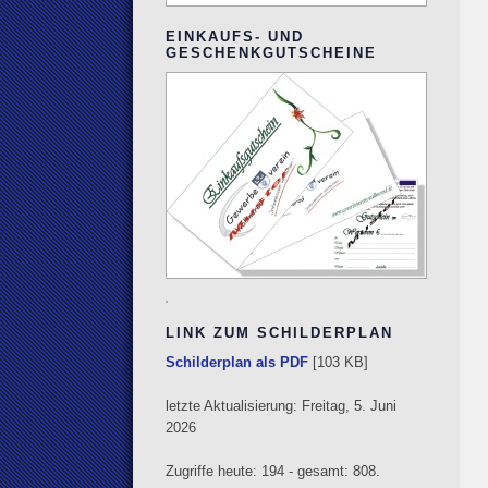
EINKAUFS- UND
GESCHENKGUTSCHEINE
LINK ZUM SCHILDERPLAN
Schilderplan als PDF
[103 KB]
letzte Aktualisierung: Freitag, 5. Juni
2026
Zugriffe heute: 194 - gesamt: 808.