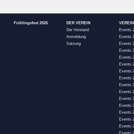
Frühlingsfest 2026
DER VEREIN
VEREI
Der Vorstand
Events 
Anmeldung
Events 
Satzung
Events 
Events 
Events 
Events 
Events 
Events 
Events 
Events 
Events 
Events 
Events 
Events 
Events 
Events 