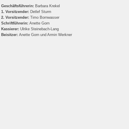
Geschäftsführerin:
Barbara Krekel
1. Vorsitzender:
Detlef Sturm
2. Vorsitzender:
Timo Bornwasser
Schriftführerin:
Anette Gorn
Kassierer:
Ulrike Steinebach-Lang
Beisitzer:
Anette Gorn und Armin Werkner