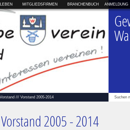
SLEBEN
MITGLIEDSFIRMEN
BRANCHENBUCH
ANMELDUNG
Ge
Wal
Vorstand
///
Vorstand 2005-2014
Vorstand 2005 - 2014