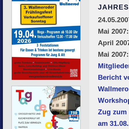
JAHRES
24.05.20
Mai 2007
April 200
Mai 2007
Mitgliede
Bericht v
Wallmerod
Workshop
Zug zum 
am 31.08.