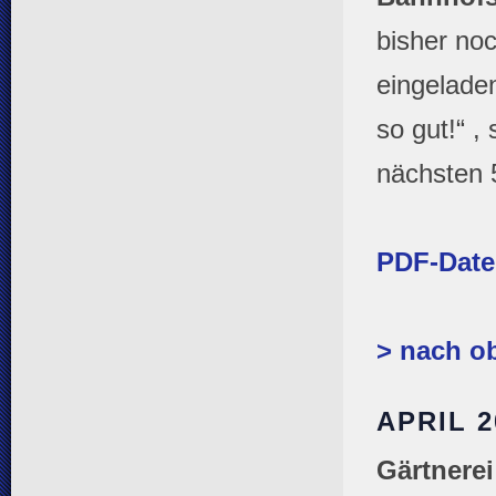
bisher noc
eingelade
so gut!“ ,
nächsten 
PDF-Date
> nach o
APRIL 
Gärtnerei