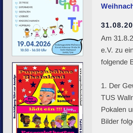
Weihnacht
31.08.
Am 31.8.2
e.V. zu ei
folgende 
1. Der Ge
TUS Wallm
Pokalen un
Bilder fol