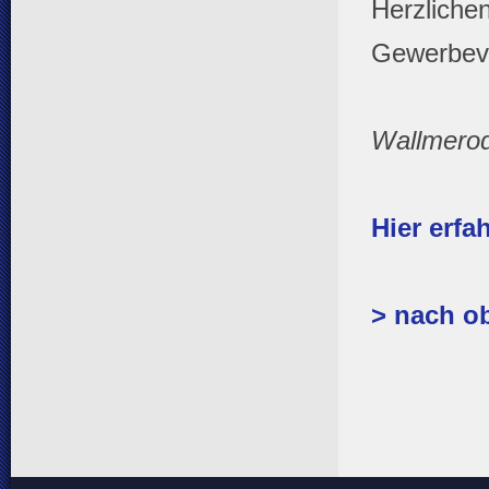
Herzliche
Gewerbeve
Wallmerod
Hier erfa
> nach o