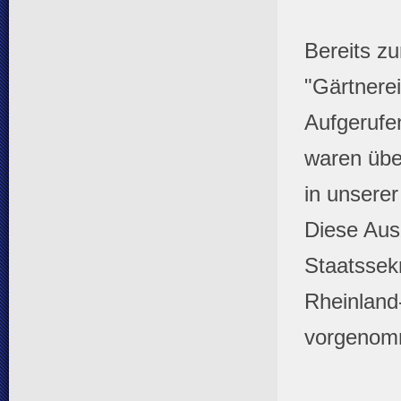
Bereits z
"Gärtnerei
Aufgerufe
waren übe
in unserer
Diese Ausz
Staatssek
Rheinland-
vorgenom