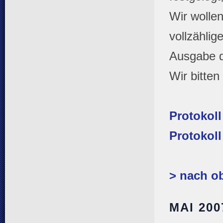
Wir wolle
vollzähli
Ausgabe de
Wir bitte
Protokol
Protokoll
> nach o
MAI 20