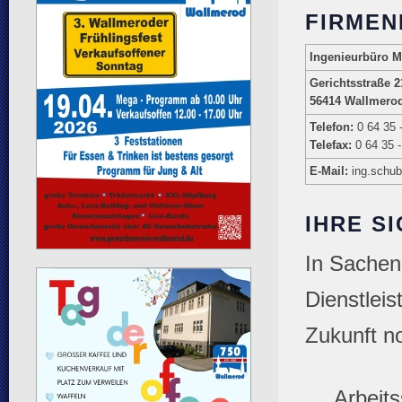
FIRMEN
Ingenieurbüro M
Gerichtsstraße 2
56414 Wallmero
Telefon:
0 64 35 -
Telefax:
0 64 35 -
E-Mail:
ing.schub
IHRE S
In Sachen 
Dienstleis
Zukunft n
Arbeits