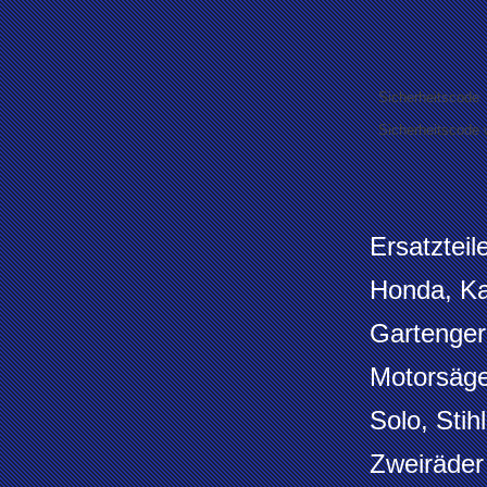
Sicherheitscode
Sicherheitscode 
Ersatzteil
Honda, Ka
Gartengerä
Motorsäge
Solo, Sti
Zweiräder