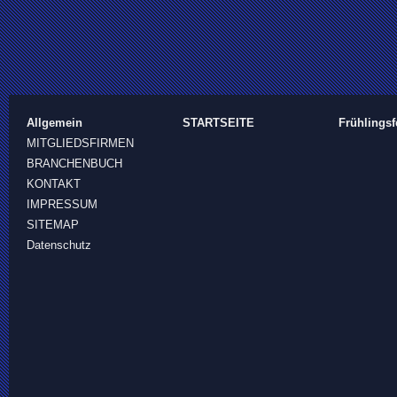
Allgemein
STARTSEITE
Frühlingsf
MITGLIEDSFIRMEN
BRANCHENBUCH
KONTAKT
IMPRESSUM
SITEMAP
Datenschutz